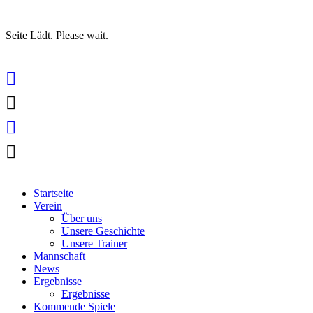
Seite Lädt. Please wait.
Skip
to
content
Startseite
Verein
Über uns
Unsere Geschichte
Unsere Trainer
Mannschaft
News
Ergebnisse
Ergebnisse
Kommende Spiele