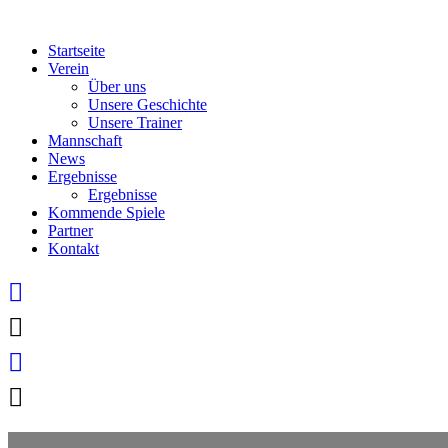
Skip
to
Startseite
content
Verein
Über uns
Unsere Geschichte
Unsere Trainer
Mannschaft
News
Ergebnisse
Ergebnisse
Kommende Spiele
Partner
Kontakt