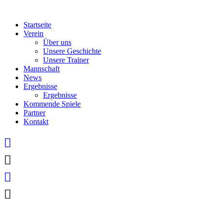
Skip
to
Startseite
content
Verein
Über uns
Unsere Geschichte
Unsere Trainer
Mannschaft
News
Ergebnisse
Ergebnisse
Kommende Spiele
Partner
Kontakt