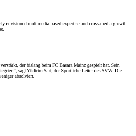
ctively envisioned multimedia based expertise and cross-media growth
se.
rstärkt, der bislang beim FC Basara Mainz gespielt hat. Sein
egriert“, sagt Yildirim Sari, der Sportliche Leiter des SVW. Die
niger absolviert.