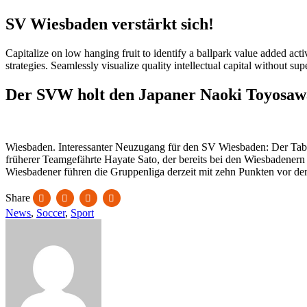
SV Wiesbaden verstärkt sich!
Capitalize on low hanging fruit to identify a ballpark value added act
strategies. Seamlessly visualize quality intellectual capital without sup
Der SVW holt den Japaner Naoki Toyosaw
Wiesbaden. Interessanter Neuzugang für den SV Wiesbaden: Der Tabel
früherer Teamgefährte Hayate Sato, der bereits bei den Wiesbadenern s
Wiesbadener führen die Gruppenliga derzeit mit zehn Punkten vor d
Share
News
,
Soccer
,
Sport